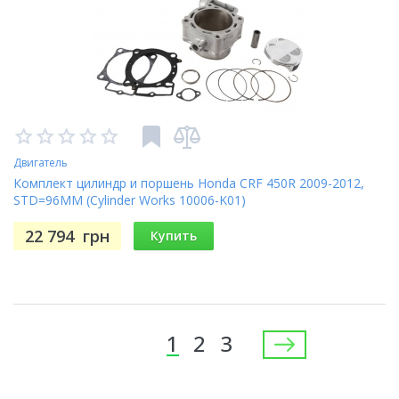
Двигатель
Комплект цилиндр и поршень Honda CRF 450R 2009-2012,
STD=96MM (Cylinder Works 10006-K01)
22 794
грн
Купить
Страницы
1
2
3