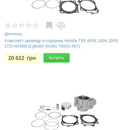
Двигатель
Комплект цилиндр и поршень Honda TRX 450R 2006-2009,
STD=96MM (Cylinder Works 10005-K01)
20 622
грн
Купить