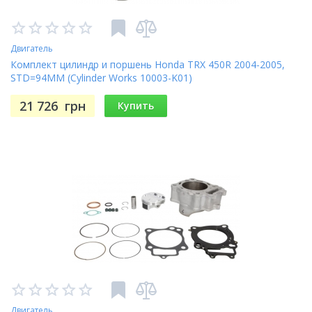
Двигатель
Комплект цилиндр и поршень Honda TRX 450R 2004-2005,
STD=94MM (Cylinder Works 10003-K01)
21 726
грн
Купить
Двигатель