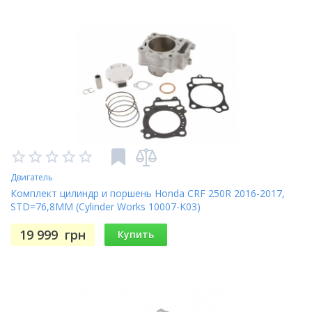
Двигатель
Комплект цилиндр и поршень Honda CRF 250R 2016-2017,
STD=76,8MM (Cylinder Works 10007-K03)
19 999
грн
Купить