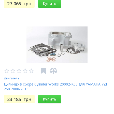
27 065
грн
Купить
Двигатель
Цилиндр в сборе Cylinder Works 20002-K03 для YAMAHA YZF
250 2008-2013
23 185
грн
Купить