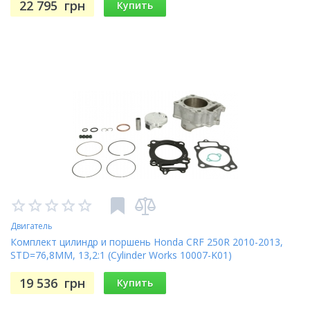
22 795
грн
Купить
Двигатель
Комплект цилиндр и поршень Honda CRF 250R 2010-2013,
STD=76,8MM, 13,2:1 (Cylinder Works 10007-K01)
19 536
грн
Купить