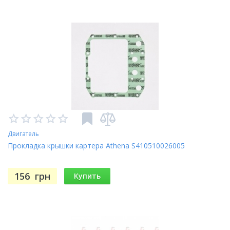
Двигатель
Прокладка крышки картера Athena S410510026005
156
грн
Купить