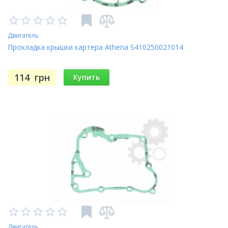
Двигатель
Прокладка крышки картера Athena S410250021014
114
грн
Купить
Двигатель