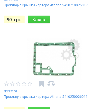
Прокладка крышки картера Athena S410210026017
90
грн
Купить
Двигатель
Прокладка крышки картера Athena S410250026011