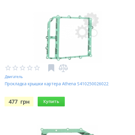
Двигатель
Прокладка крышки картера Athena S410250026022
477
грн
Купить