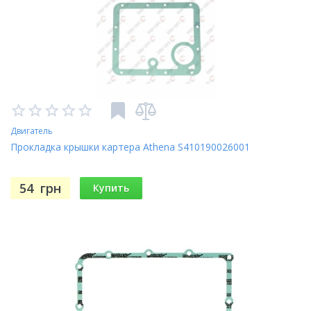
Двигатель
Прокладка крышки картера Athena S410190026001
54
грн
Купить