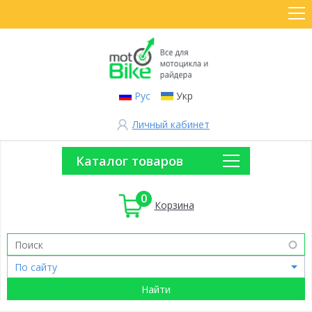
Рус
Укр
Личный кабинет
Каталог товаров
0
Корзина