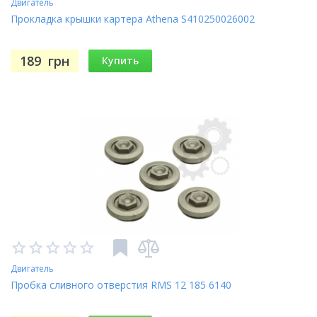
Двигатель
Прокладка крышки картера Athena S410250026002
189
грн
Купить
Двигатель
Пробка сливного отверстия RMS 12 185 6140