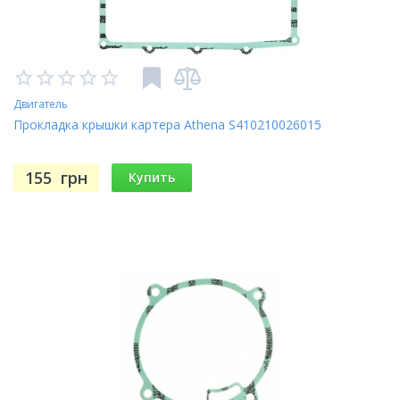
Двигатель
Прокладка крышки картера Athena S410210026015
155
грн
Купить