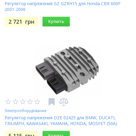
Регулятор напряжения GZ GZRH15 для Honda CBR 600F
2001-2006
2 721
грн
Купить
Электрооборудование
Регулятор напряжения DZE 02425 для BMW, DUCATI,
TRIUMPH, KAWASAKI, YAMAHA, HONDA, MOSFET (50A)
5 115
грн
Купить