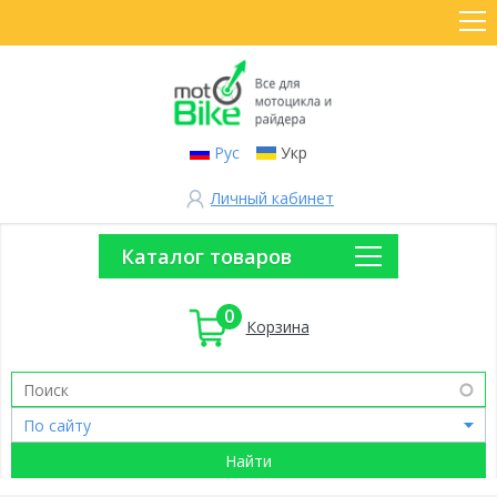
Рус
Укр
Личный кабинет
Каталог товаров
0
Корзина