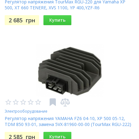
Регулятор напряжения TourMax RGU-220 для Yamaha XP
500, XT 660 TENERE, XVS 1100, YP 400,YZF-R6
2 685
грн
Купить
Электрооборудование
Регулятор напряжения YAMAHA FZ6 04-10, XP 500 05-12,
TDM 850 93-01, замена 5VX-81960-00-00 (TourMax RGU-222)
2 585
грн
Купить