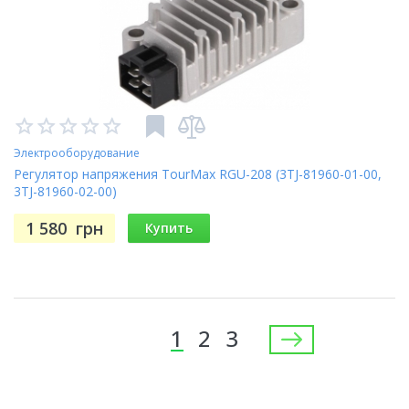
Электрооборудование
Регулятор напряжения TourMax RGU-208 (3TJ-81960-01-00,
3TJ-81960-02-00)
1 580
грн
Купить
Страницы
1
2
3