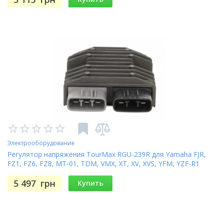
Электрооборудование
Регулятор напряжения TourMax RGU-239R для Yamaha FJR,
FZ1, FZ6, FZ8, MT-01, TDM, VMX, XT, XV, XVS, YFM, YZF-R1
5 497
грн
Купить