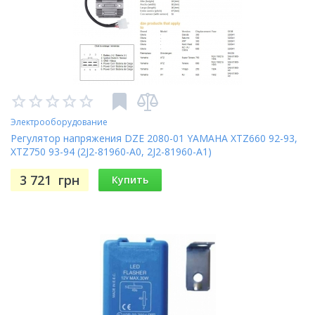
Электрооборудование
Регулятор напряжения DZE 2080-01 YAMAHA XTZ660 92-93,
XTZ750 93-94 (2J2-81960-A0, 2J2-81960-A1)
3 721
грн
Купить