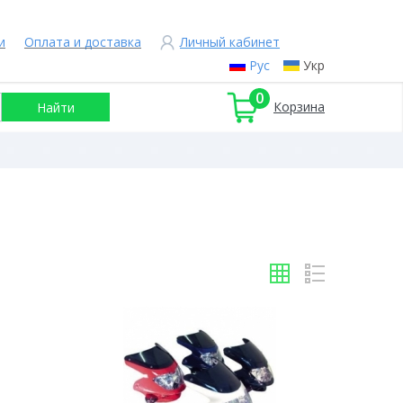
и
Оплата и доставка
Личный кабинет
Рус
Укр
0
Корзина