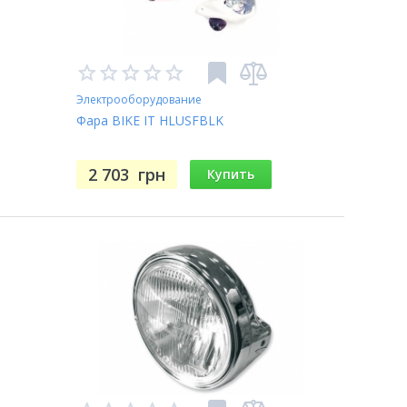
Электрооборудование
Фара BIKE IT HLUSFBLK
2 703
грн
Купить