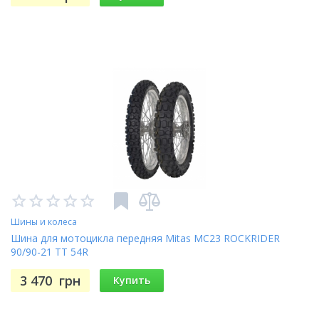
Шины и колеса
Шина для мотоцикла передняя Mitas MC23 ROCKRIDER
90/90-21 TT 54R
3 470
грн
Купить