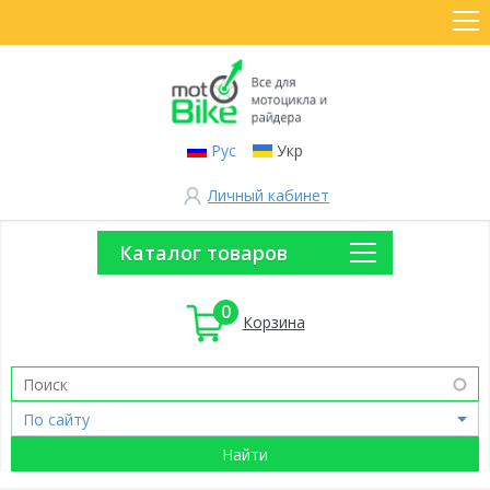
Рус
Укр
Личный кабинет
Каталог товаров
0
Корзина