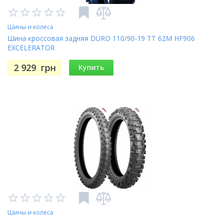
Шины и колеса
Шина кроссовая задняя DURO 110/90-19 TT 62M HF906
EXCELERATOR
2 929
грн
Купить
Шины и колеса