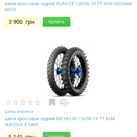
Шина кроссовая задняя DUNLOP 120/90-19 TT 66M GEOMAX
MX33
3 900
грн
Купить
Шины и колеса
Шина кроссовая задняя MICHELIN 110/90-19 TT 62M
Starcross 6 Sand
5 141
грн
Купить