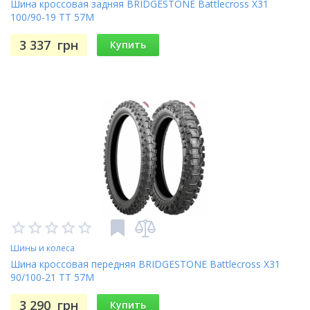
Шина кроссовая задняя BRIDGESTONE Battlecross X31
100/90-19 TT 57M
3 337
грн
Купить
Шины и колеса
Шина кроссовая передняя BRIDGESTONE Battlecross X31
90/100-21 TT 57M
3 290
грн
Купить