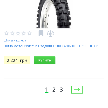
Шины и колеса
Шина мотоциклетная задняя DURO 4.10-18 TT 58P HF335
2 224
грн
Купить
Страницы
1
2
3