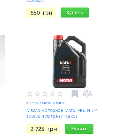
650
грн
Купить
Масла и мото-химия
Масло моторное Motul NGEN 7 4T
15W50 4 литра (111825)
2 725
грн
Купить