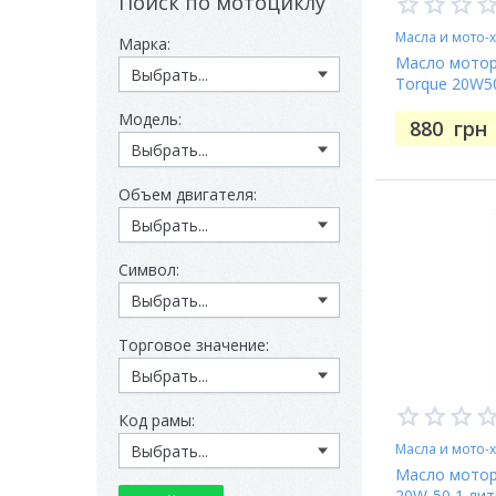
Поиск по мотоциклу
Масла и мото-
Марка:
Масло моторн
Torque 20W50
Модель:
880
грн
Объем двигателя:
Символ:
Торговое значение:
Код рамы:
Масла и мото-
Масло моторн
20W-50 1 лит