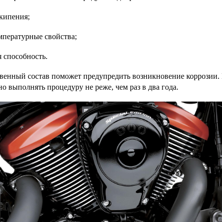
кипения;
мпературные свойства;
 способность.
твенный состав поможет предупредить возникновение коррозии.
о выполнять процедуру не реже, чем раз в два года.