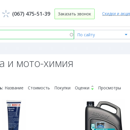
(067) 475-51-39
Скидки и акци
Заказать звонок
а и мото-химия
ь:
Название
Стоимость
Покупки
Оценки
Просмотры