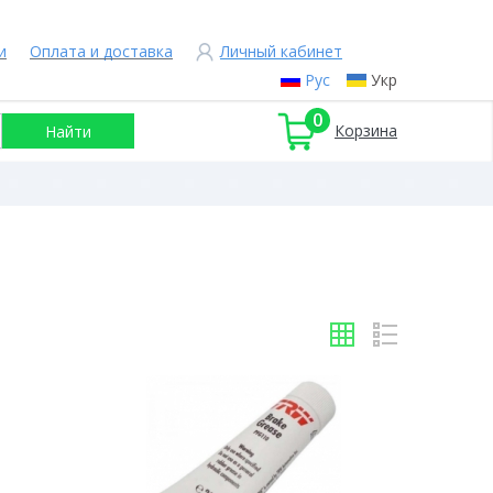
и
Оплата и доставка
Личный кабинет
Рус
Укр
0
Корзина