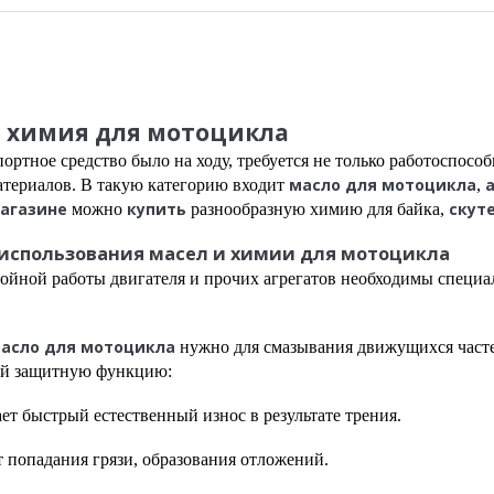
и химия для мотоцикла
ортное средство было на ходу, требуется не только работоспособ
масло для мотоцикла
атериалов. В такую категорию входит
,
агазине
купить
скут
можно
разнообразную химию для байка,
использования масел и химии для мотоцикла
бойной работы двигателя и прочих агрегатов необходимы специ
асло для мотоцикла
нужно для смазывания движущихся часте
й защитную функцию:
т быстрый естественный износ в результате трения.
т попадания грязи, образования отложений.