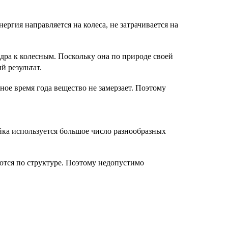
ергия направляется на колеса, не затрачивается на
дра к колесным. Поскольку она по природе своей
й результат.
ное время года вещество не замерзает. Поэтому
ка используется большое число разнообразных
ются по структуре. Поэтому недопустимо