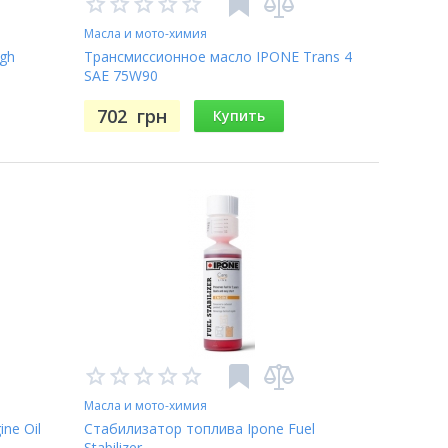
Масла и мото-химия
gh
Трансмиссионное масло IPONE Trans 4
SAE 75W90
702
грн
Купить
Масла и мото-химия
ne Oil
Стабилизатор топлива Ipone Fuel
Stabilizer