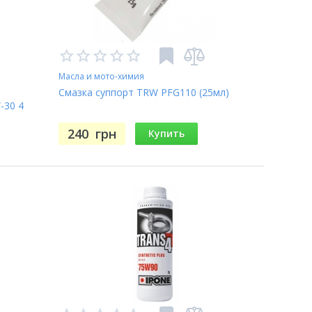
Масла и мото-химия
Смазка суппорт TRW PFG110 (25мл)
-30 4
240
грн
Купить