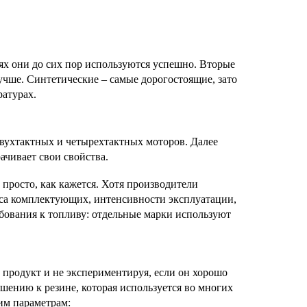
лях они до сих пор используются успешно. Вторые
учше. Синтетические – самые дорогостоящие, зато
ратурах.
вухтактных и четырехтактных моторов. Далее
ачивает свои свойства.
 просто, как кажется. Хотя производители
оса комплектующих, интенсивности эксплуатации,
ебования к топливу: отдельные марки используют
 продукт и не экспериментируя, если он хорошо
шению к резине, которая используется во многих
им параметрам: