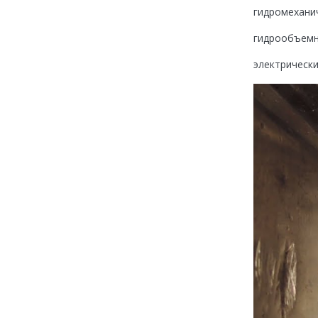
гидромехани
гидрообъемн
электрически