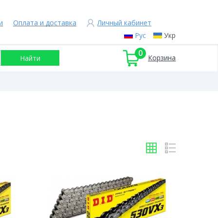
и
Оплата и доставка
Личный кабинет
Рус
Укр
0
Корзина