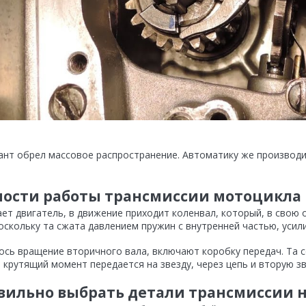
ант обрел массовое распространение. Автоматику же производ
ности работы трансмиссии мотоцикла
ет двигатель, в движение приходит коленвал, который, в свою
оскольку та сжата давлением пружин с внутренней частью, усил
ось вращение вторичного вала, включают коробку передач. Та 
 крутящий момент передается на звезду, через цепь и вторую зв
вильно выбрать детали трансмиссии 