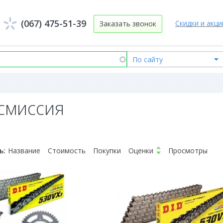
(067) 475-51-39
Скидки и акци
Заказать звонок
смиссия
ь:
Название
Стоимость
Покупки
Оценки
Просмотры