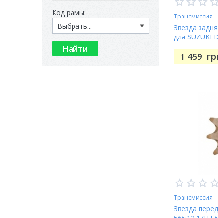
Код рамы:
Трансмиссия
Звезда задня
для SUZUKI 
1 459
гр
Трансмиссия
Звезда пере
565:12.1 (JTF