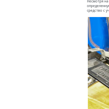
Несмотря на
определенну
средство с у