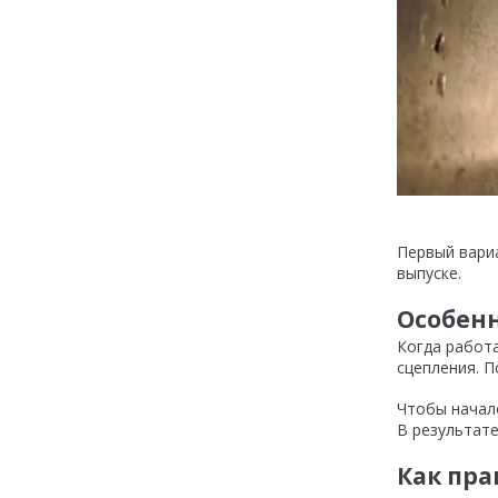
Первый вари
выпуске.
Особен
Когда работа
сцепления. П
Чтобы начал
В результате
Как пра