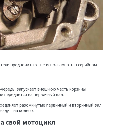
ители предпочитают не использовать в серийном
 очередь, запускает внешнюю часть корзины
ие передается на первичный вал.
соединяет разомкнутые первичный и вторичный вал.
езду – на колесо.
на свой мотоцикл