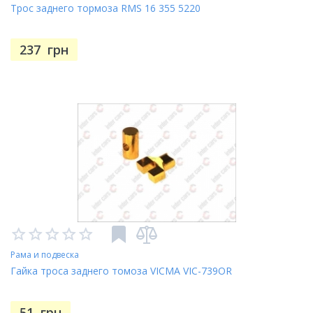
Трос заднего тормоза RMS 16 355 5220
237
грн
Рама и подвеска
Гайка троса заднего томоза VICMA VIC-739OR
51
грн