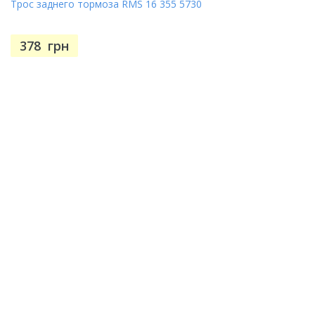
Трос заднего тормоза RMS 16 355 5730
378
грн