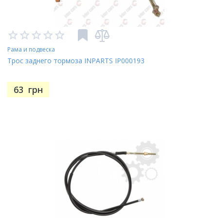
Рама и подвеска
Трос заднего тормоза INPARTS IP000193
63
грн