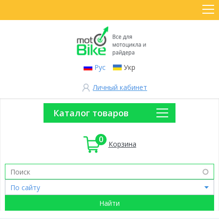
Рус
Укр
Личный кабинет
Каталог товаров
0
Корзина