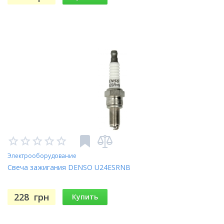
Электрооборудование
Свеча зажигания DENSO U24ESRNB
228
грн
Купить