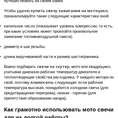
путешествовать на своем байке.
купить свечу зажигания на мотоцикл,
Чтобы удачно
проанализируйте также следующие характеристики оной:
калильное число (показывает уровень компрессии, то есть,
при каких условиях может произойти произвольное
зажигание топливовоздушной смеси);
диаметр и шаг резьбы;
длина вкручиваемой части и размер шестигранника.
свечи на скутер,
Важно подбирать
мото или квадроцикл,
учитывая диапазон рабочих температур двигателя и
теплоотводящие свойства расходника. У каждого мотора он
свой, поэтому взаимосвязь следующая: если рабочая
температура высокая, понадобится холодная свеча (для
предотвращения перегрева), низкая - горячая (для
препятствия образованию нагара).
Как грамотно использовать мото свечи
для их долгой работы?