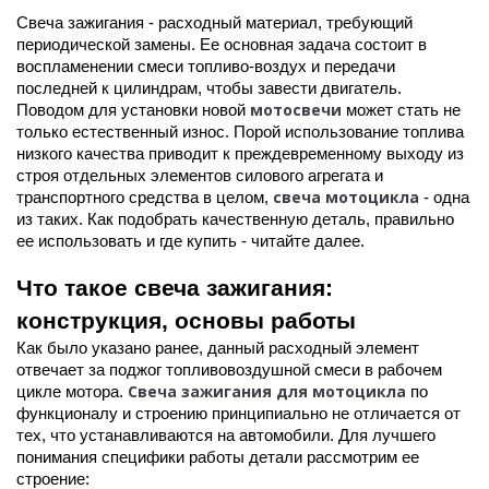
Свеча зажигания - расходный материал, требующий
периодической замены. Ее основная задача состоит в
воспламенении смеси топливо-воздух и передачи
последней к цилиндрам, чтобы завести двигатель.
мотосвечи
Поводом для установки новой
может стать не
.
только естественный износ
Порой использование топлива
низкого качества приводит к преждевременному выходу из
строя отдельных элементов силового агрегата и
свеча мотоцикла
транспортного средства в целом,
- одна
из таких. Как подобрать качественную деталь, правильно
ее использовать и где купить - читайте далее.
Что такое свеча зажигания:
конструкция, основы работы
Как было указано ранее, данный расходный элемент
отвечает за поджог топливовоздушной смеси в рабочем
Свеча зажигания для мотоцикла
цикле мотора.
по
функционалу и строению принципиально не отличается от
тех, что устанавливаются на автомобили. Для лучшего
понимания специфики работы детали рассмотрим ее
строение: