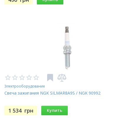
Электрооборудование
Свеча зажигания NGK SILMAR8A9S / NGK 90992
1 534
грн
Купить