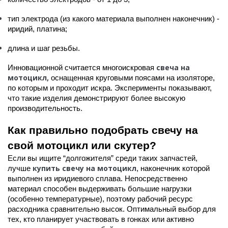
тип электрода (из какого материала выполнен наконечник) -
иридий, платина;
длина и шаг резьбы.
свеча на
Инновационной считается многоискровая
мотоцикл,
оснащенная круговыми поясами на изоляторе,
по которым и проходит искра. Эксперименты показывают,
что такие изделия демонстрируют более высокую
производительность.
Как правильно подобрать свечу на
свой мотоцикл или скутер?
Если вы ищите “долгожителя” среди таких запчастей,
купить свечу на мотоцикл
лучше
, наконечник которой
выполнен из иридиевого сплава. Непосредственно
материал способен выдерживать большие нагрузки
(особенно температурные), поэтому рабочий ресурс
расходника сравнительно высок. Оптимальный выбор для
тех, кто планирует участвовать в гонках или активно