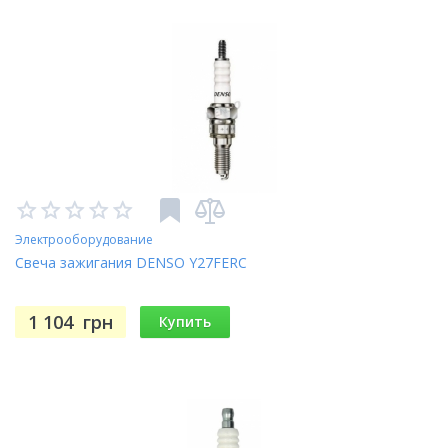
Электрооборудование
Свеча зажигания DENSO Y27FERC
1 104
грн
Купить