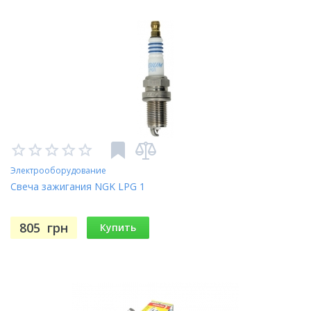
Электрооборудование
Свеча зажигания NGK LPG 1
805
грн
Купить