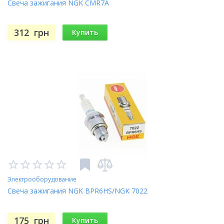
Свеча зажигания NGK CMR7A
312
грн
Купить
Электрооборудование
Свеча зажигания NGK BPR6HS/NGK 7022
175
грн
Купить