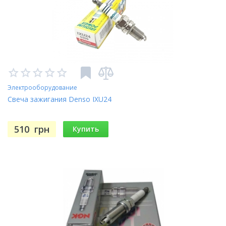
Электрооборудование
Свеча зажигания Denso IXU24
510
грн
Купить