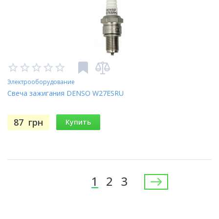
Электрооборудование
Свеча зажигания DENSO W27ESRU
87
грн
Купить
Страницы
1
2
3