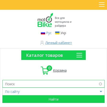
Рус
Укр
Личный кабинет
Каталог товаров
0
Корзина