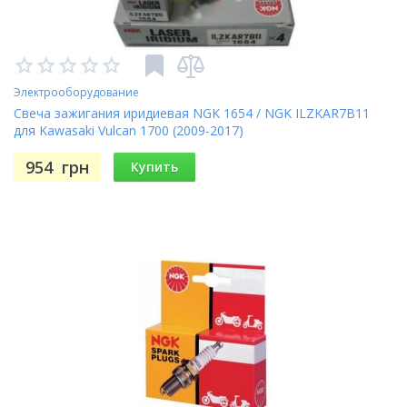
Электрооборудование
Свеча зажигания иридиевая NGK 1654 / NGK ILZKAR7B11
для Kawasaki Vulcan 1700 (2009-2017)
954
грн
Купить