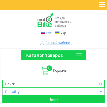
Рус
Укр
Личный кабинет
Каталог товаров
0
Корзина