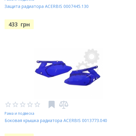
Защита радиатора ACERBIS 0007445.130
433
грн
Рама и подвеска
Боковая крышка радиатора ACERBIS 0013773.040