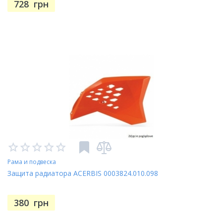
728
грн
Рама и подвеска
Защита радиатора ACERBIS 0003824.010.098
380
грн