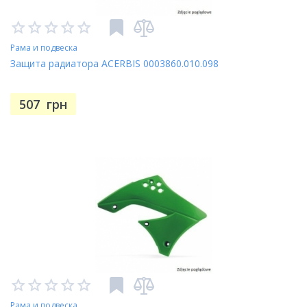
Рама и подвеска
Защита радиатора ACERBIS 0003860.010.098
507
грн
Рама и подвеска