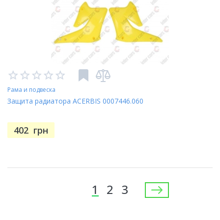
Рама и подвеска
Защита радиатора ACERBIS 0007446.060
402
грн
Страницы
1
2
3