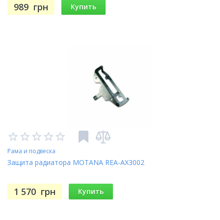
989
грн
Купить
Рама и подвеска
Защита радиатора MOTANA REA-AX3002
1 570
грн
Купить