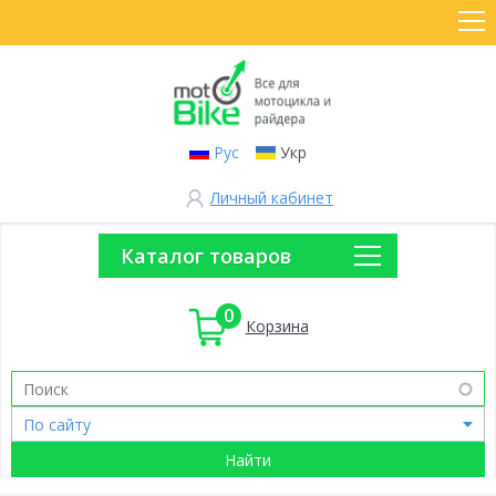
Рус
Укр
Личный кабинет
Каталог товаров
0
Корзина