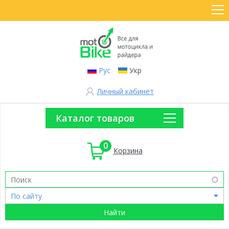
Рус
Укр
Личный кабинет
Каталог товаров
0
Корзина