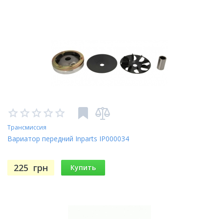
Трансмиссия
Вариатор передний Inparts IP000034
225
грн
Купить