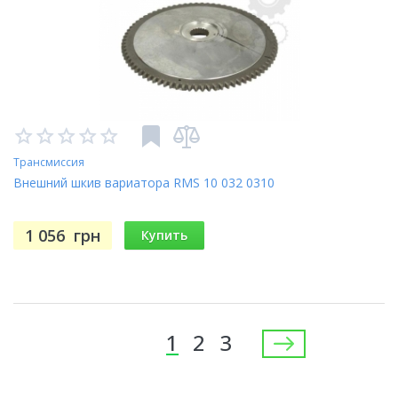
Трансмиссия
Внешний шкив вариатора RMS 10 032 0310
1 056
грн
Купить
Страницы
1
2
3