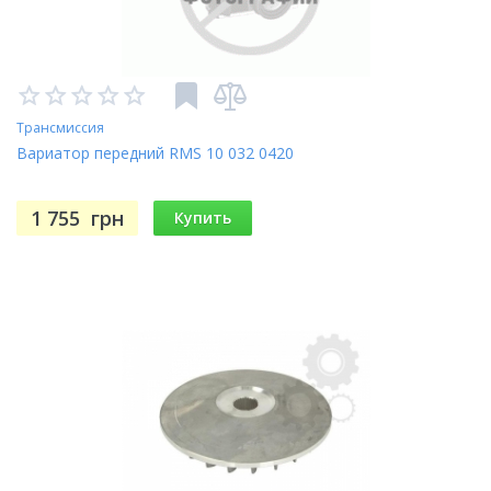
Трансмиссия
Вариатор передний RMS 10 032 0420
1 755
грн
Купить