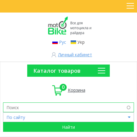
Рус
Укр
Личный кабинет
Каталог товаров
0
Корзина