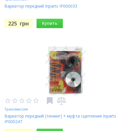
Вариатор передний Inparts IP000033
225
грн
Купить
Трансмиссия
Вариатор передний (тюнинг) + муфта сцепления Inparts
IP000247