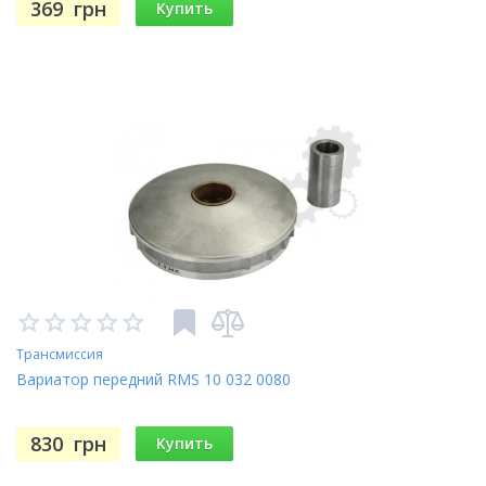
369
грн
Купить
Трансмиссия
Вариатор передний RMS 10 032 0080
830
грн
Купить