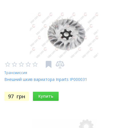
Трансмиссия
Внешний шкив вариатора Inparts IP000031
97
грн
Купить