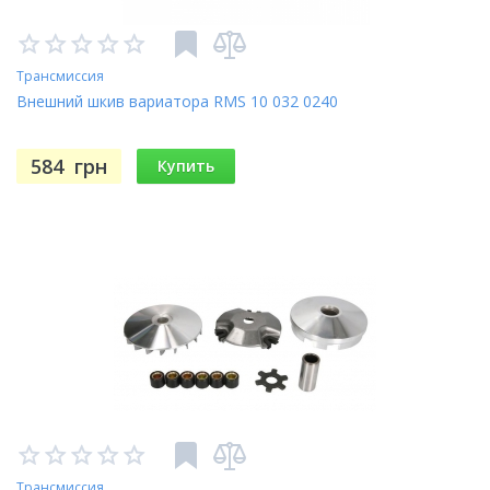
Трансмиссия
Внешний шкив вариатора RMS 10 032 0240
584
грн
Купить
Трансмиссия