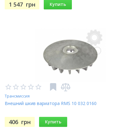
1 547
грн
Купить
Трансмиссия
Внешний шкив вариатора RMS 10 032 0160
406
грн
Купить