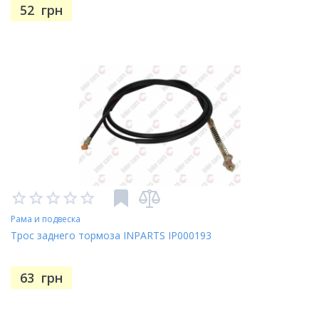
52
грн
Рама и подвеска
Трос заднего тормоза INPARTS IP000193
63
грн