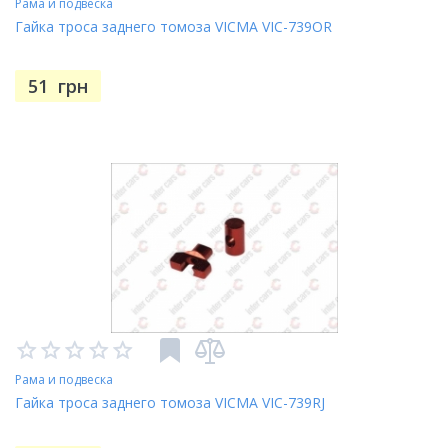
Рама и подвеска
Гайка троса заднего томоза VICMA VIC-739OR
51
грн
Рама и подвеска
Гайка троса заднего томоза VICMA VIC-739RJ