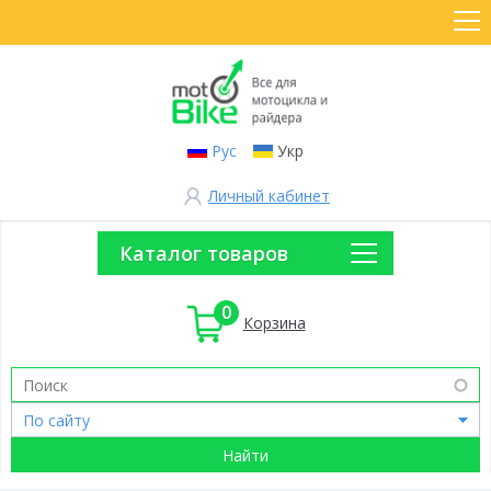
Рус
Укр
Личный кабинет
Каталог товаров
0
Корзина