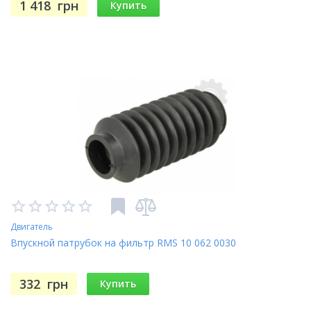
1 418
грн
Купить
Двигатель
Впускной патрубок на фильтр RMS 10 062 0030
332
грн
Купить