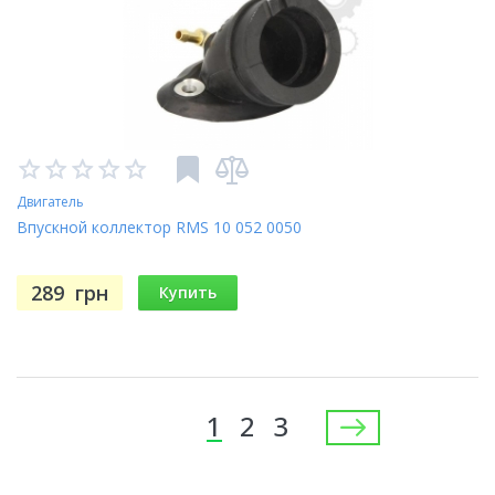
Двигатель
Впускной коллектор RMS 10 052 0050
289
грн
Купить
Страницы
1
2
3