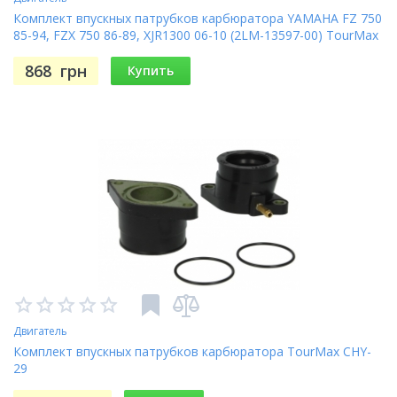
Комплект впускных патрубков карбюратора YAMAHA FZ 750
85-94, FZX 750 86-89, XJR1300 06-10 (2LM-13597-00) TourMax
CHY-9
868
грн
Купить
Двигатель
Комплект впускных патрубков карбюратора TourMax CHY-
29