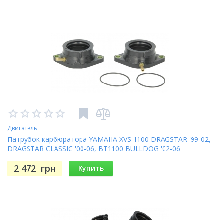
Двигатель
Патрубок карбюратора YAMAHA XVS 1100 DRAGSTAR '99-02,
DRAGSTAR CLASSIC '00-06, BT1100 BULLDOG '02-06
(TourMax CHY-65)
2 472
грн
Купить