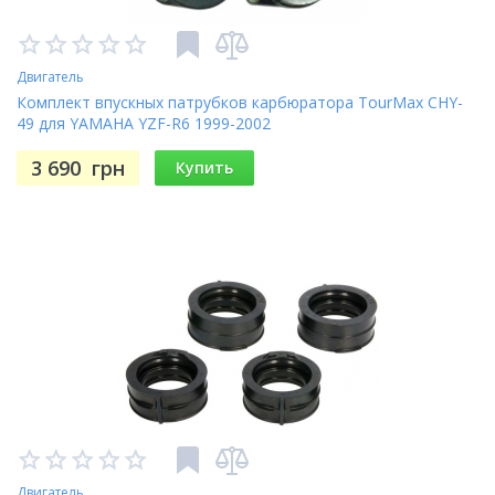
Двигатель
Комплект впускных патрубков карбюратора TourMax CHY-
49 для YAMAHA YZF-R6 1999-2002
3 690
грн
Купить
Двигатель