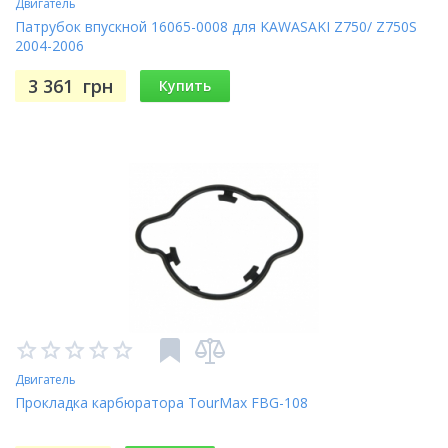
Двигатель
Патрубок впускной 16065-0008 для KAWASAKI Z750/ Z750S
2004-2006
3 361
грн
Купить
Двигатель
Прокладка карбюратора TourMax FBG-108