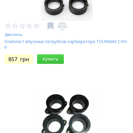
Двигатель
Комплект впускных патрубков карбюратора TOURMAX CHH-
6
857
грн
Купить