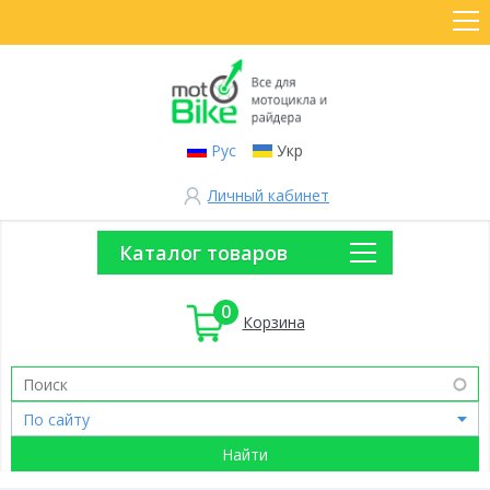
Рус
Укр
Личный кабинет
Каталог товаров
0
Корзина