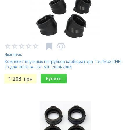
Двигатель
Комплект впускных патрубков карбюратора TourMax CHH-
33 для HONDA CBF 600 2004-2006
1 208
грн
Купить