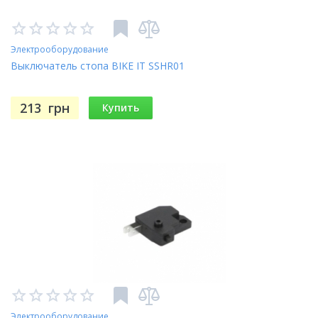
Электрооборудование
Выключатель стопа BIKE IT SSHR01
213
грн
Купить
Электрооборудование