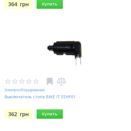
364
грн
Купить
Электрооборудование
Выключатель стопа BIKE IT SSHF01
362
грн
Купить