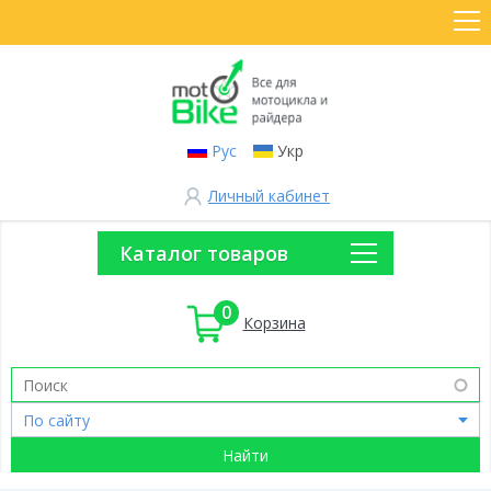
Рус
Укр
Личный кабинет
Каталог товаров
0
Корзина