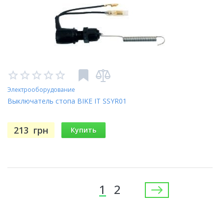
Электрооборудование
Выключатель стопа BIKE IT SSYR01
213
грн
Купить
Страницы
1
2