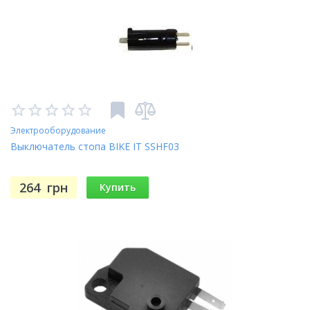
Электрооборудование
Выключатель стопа BIKE IT SSHF03
264
грн
Купить