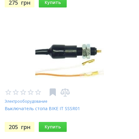
275
грн
Купить
Электрооборудование
Выключатель стопа BIKE IT SSSR01
205
грн
Купить