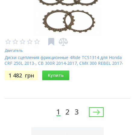
Двигатель
Диски сцепления фрикционные 4Ride TCS1314 для Honda
CRF 250L 2013-, CB 300R 2014-2017, CMX 300 REBEL 2017-
1 482
грн
Купить
Страницы
1
2
3