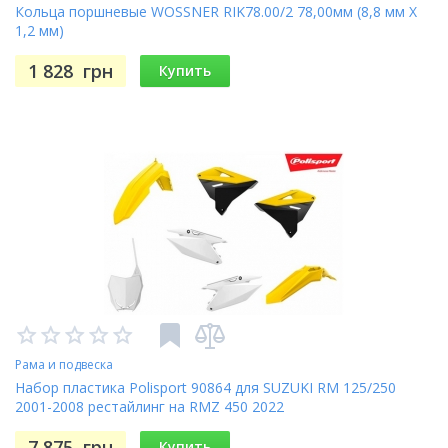
Кольца поршневые WOSSNER RIK78.00/2 78,00мм (8,8 мм X
1,2 мм)
1 828
грн
Купить
Рама и подвеска
Набор пластика Polisport 90864 для SUZUKI RM 125/250
2001-2008 рестайлинг на RMZ 450 2022
7 875
грн
Купить