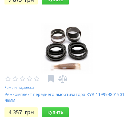
Рама и подвеска
Ремкомплект переднего амортизатора KYB 119994801901
48мм
4 357
грн
Купить