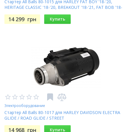
Стартер All Balls 80-1015 для HARLEY FAT BOY '18-'20,
HERITAGE CLASSIC '18-'20, BREAKOUT '18-'21, FAT BOB '18-
'20
14 299
грн
Купить
Электрооборудование
Стартер All Balls 80-1017 для HARLEY DAVIDSON ELECTRA
GLIDE / ROAD GLIDE / STREET
14 968
грн
Купить