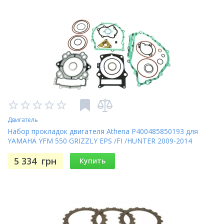
Двигатель
Набор прокладок двигателя Athena P400485850193 для
YAMAHA YFM 550 GRIZZLY EPS /FI /HUNTER 2009-2014
5 334
грн
Купить