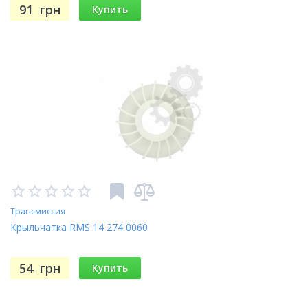
91
грн
Купить
Трансмиссия
Крыльчатка RMS 14 274 0060
54
грн
Купить