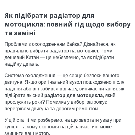
Як підібрати радіатор для
мотоцикла: повний гід щодо вибору
та заміні
Проблеми з охолодженням байка? Дізнайтеся, як
правильно вибрати радіатор на мотоцикл. Чому
дешевий Китай — це небезпечно, та як підібрати
надійну деталь.
Система охолодження — це серце безпеки вашого
двигуна. Якщо оригінальний вузол пошкоджено після
падіння або він забився від часу, виникає питання: як
підібрати якісний
радіатор для мотоцикла
, який
прослужить роки? Помилка у виборі загрожує
перегрівом двигуна та дорогим ремонтом.
У цій статті ми розберемо, на що звертати увагу при
купівлі та чому економія на цій запчастині може
знищити ваш мотор.