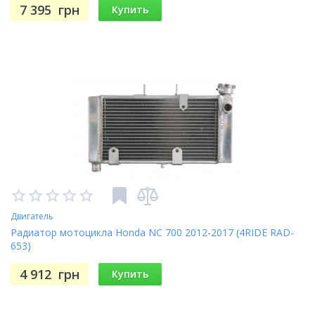
7 395
грн
Купить
Двигатель
Радиатор мотоцикла Honda NC 700 2012-2017 (4RIDE RAD-
653)
4 912
грн
Купить