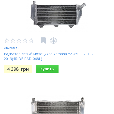
Двигатель
Радиатор левый мотоцикла Yamaha YZ 450 F 2010-
2013(4RIDE RAD-068L)
4 398
грн
Купить