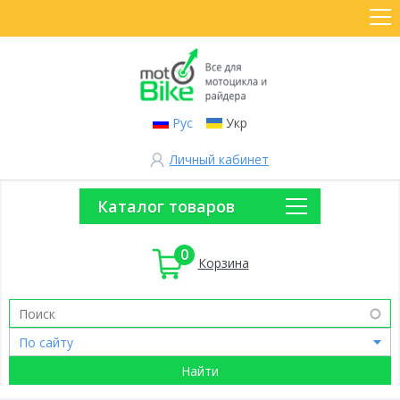
Рус
Укр
Личный кабинет
Каталог товаров
0
Корзина