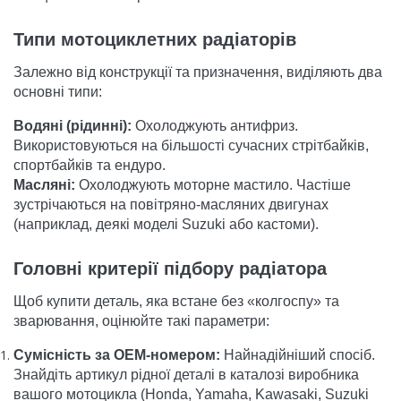
Типи мотоциклетних радіаторів
Залежно від конструкції та призначення, виділяють два
основні типи:
Водяні (рідинні):
Охолоджують антифриз.
Використовуються на більшості сучасних стрітбайків,
спортбайків та ендуро.
Масляні:
Охолоджують моторне мастило. Частіше
зустрічаються на повітряно-масляних двигунах
(наприклад, деякі моделі Suzuki або кастоми).
Головні критерії підбору радіатора
Щоб купити деталь, яка встане без «колгоспу» та
зварювання, оцінюйте такі параметри:
Сумісність за OEM-номером:
Найнадійніший спосіб.
Знайдіть артикул рідної деталі в каталозі виробника
вашого мотоцикла (Honda, Yamaha, Kawasaki, Suzuki