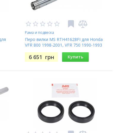
Рама и подвеска
для
Перо вилки MS RTH41628FI для Honda
VFR 800 1998-2001, VFR 750 1990-1993
6 651
грн
Купить