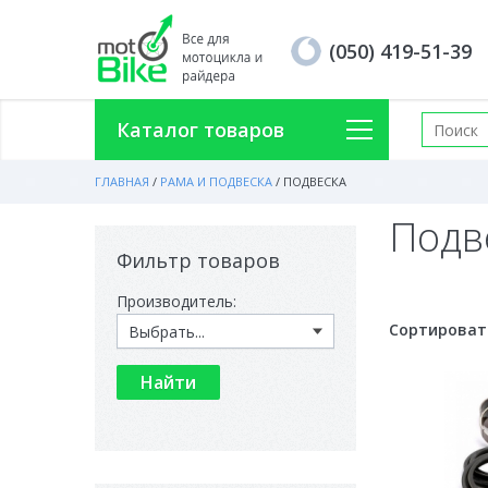
(050) 419-51-39
Каталог товаров
ГЛАВНАЯ
/
РАМА И ПОДВЕСКА
/
ПОДВЕСКА
Подв
Фильтр товаров
Производитель:
Сортироват