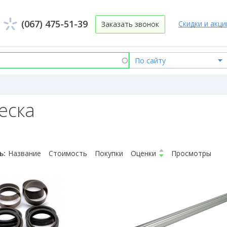
(067) 475-51-39
Скидки и акци
Заказать звонок
еска
ь:
Название
Стоимость
Покупки
Оценки
Просмотры