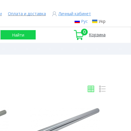
и
Оплата и доставка
Личный кабинет
Рус
Укр
0
Корзина