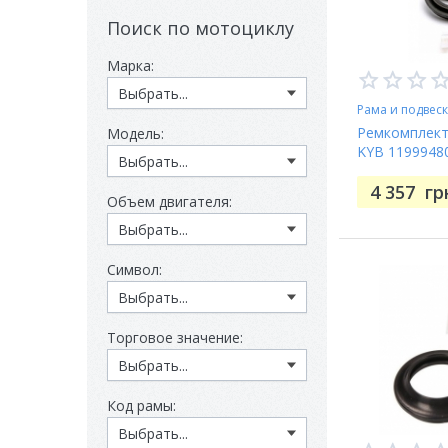
Поиск по мотоциклу
Марка:
Рама и подвес
Ремкомплект
Модель:
KYB 1199948
4 357
гр
Объем двигателя:
Символ:
Торговое значение:
Код рамы: