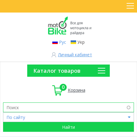
Рус
Укр
Личный кабинет
Каталог товаров
0
Корзина