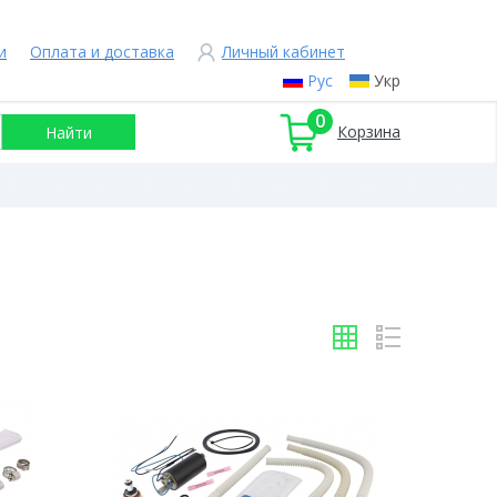
и
Оплата и доставка
Личный кабинет
Рус
Укр
0
Корзина