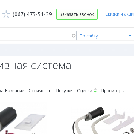
(067) 475-51-39
Скидки и акци
Заказать звонок
ивная система
ь:
Название
Стоимость
Покупки
Оценки
Просмотры