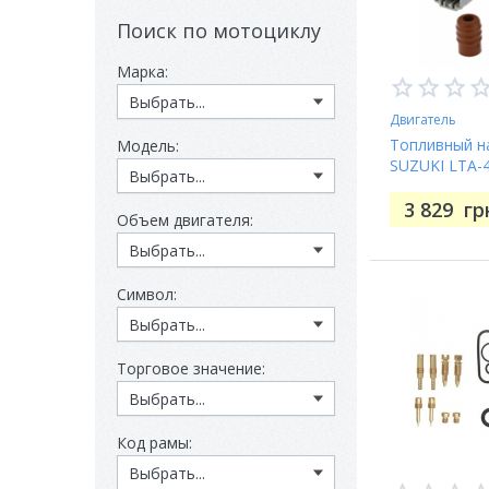
Поиск по мотоциклу
Марка:
Двигатель
Топливный нас
Модель:
SUZUKI LTA-4
2005-2024
3 829
гр
Объем двигателя:
Символ:
Торговое значение:
Код рамы: