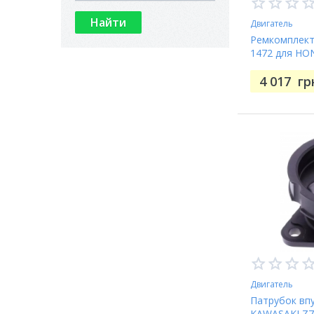
Двигатель
Ремкомплект
1472 для HO
4 017
гр
Двигатель
Патрубок впу
KAWASAKI Z7