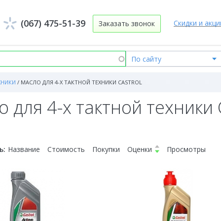
(067) 475-51-39
Скидки и акци
Заказать звонок
ХНИКИ
/
МАСЛО ДЛЯ 4-Х ТАКТНОЙ ТЕХНИКИ CASTROL
 для 4-х тактной техники 
ь:
Название
Стоимость
Покупки
Оценки
Просмотры