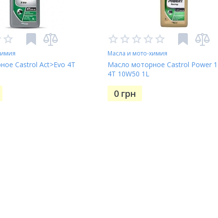
химия
Масла и мото-химия
ое Castrol Act>Evo 4T
Масло моторное Castrol Power 1
4T 10W50 1L
0
грн