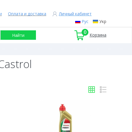
и
Оплата и доставка
Личный кабинет
Рус
Укр
0
Корзина
Castrol