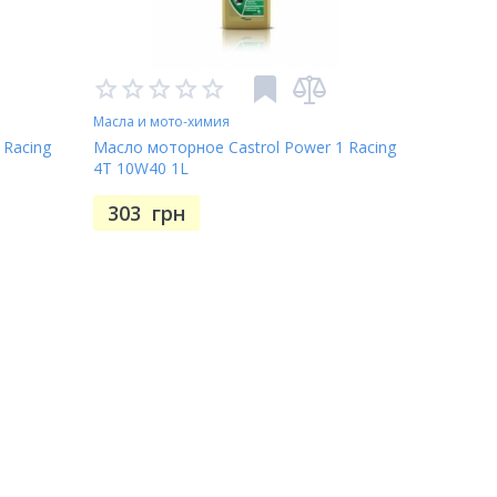
Масла и мото-химия
 Racing
Масло моторное Castrol Power 1 Racing
4T 10W40 1L
303
грн