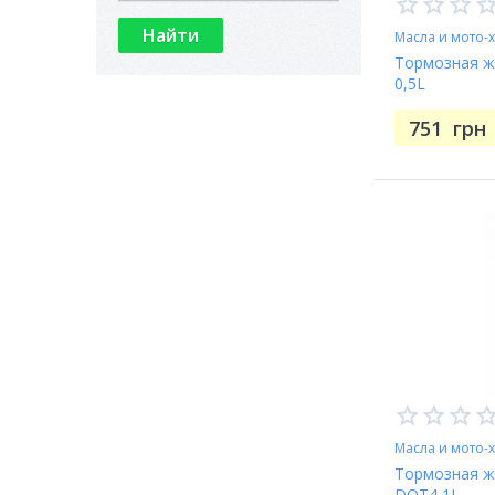
Масла и мото-
Тормозная ж
0,5L
751
грн
Масла и мото-
Тормозная жи
DOT4 1L