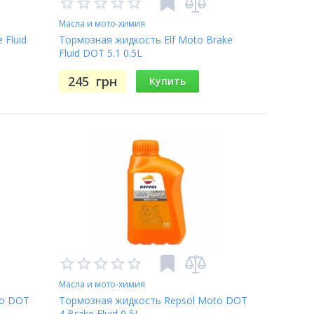
Масла и мото-химия
 Fluid
Тормозная жидкость Elf Moto Brake
Fluid DOT 5.1 0.5L
245
грн
Купить
Масла и мото-химия
to DOT
Тормозная жидкость Repsol Moto DOT
4 Brake Fluid 0,5L