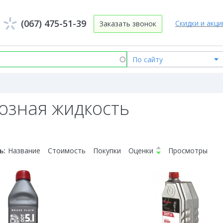
(067) 475-51-39
Скидки и акци
Заказать звонок
озная жидкость
ь:
Название
Стоимость
Покупки
Оценки
Просмотры