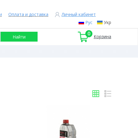
и
Оплата и доставка
Личный кабинет
Рус
Укр
0
Корзина