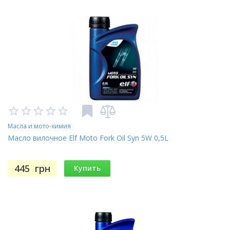
Масла и мото-химия
Масло вилочное Elf Moto Fork Oil Syn 5W 0,5L
445
грн
Купить