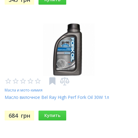
Масла и мото-химия
Масло вилочное Bel Ray High Perf Fork Oil 30W 1л
684
грн
Купить