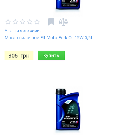
Масла и мото-химия
Масло вилочное Elf Moto Fork Oil 15W 0,5L
306
грн
Купить