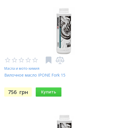
Масла и мото-химия
Вилочное масло IPONE Fork 15
756
грн
Купить