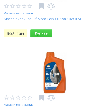
Масла и мото-химия
Масло вилочное Elf Moto Fork Oil Syn 10W 0,5L
367
грн
Купить
Масла и мото-химия