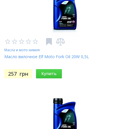
Масла и мото-химия
Масло вилочное Elf Moto Fork Oil 20W 0,5L
257
грн
Купить