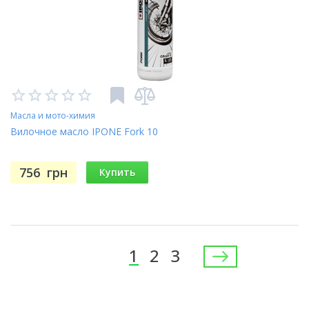
Масла и мото-химия
Вилочное масло IPONE Fork 10
756
грн
Купить
Страницы
1
2
3