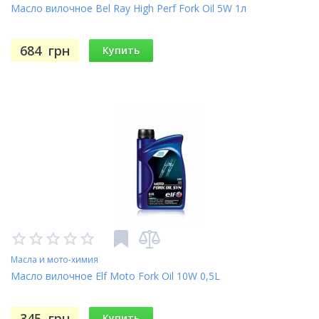
Масло вилочное Bel Ray High Perf Fork Oil 5W 1л
684
грн
Купить
Масла и мото-химия
Масло вилочное Elf Moto Fork Oil 10W 0,5L
345
грн
Купить