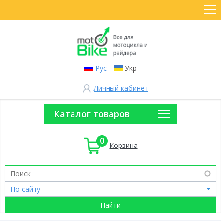
Рус
Укр
Личный кабинет
Каталог товаров
0
Корзина