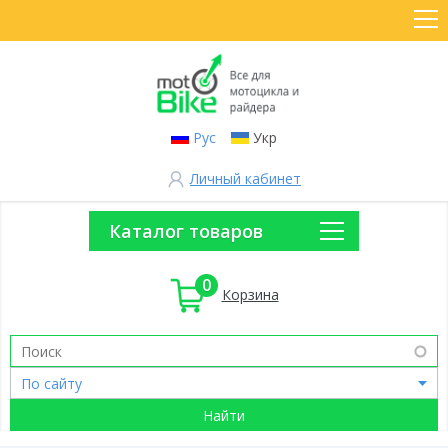
Рус
Укр
Личный кабинет
Каталог товаров
0
Корзина