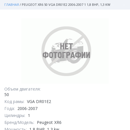
ГЛАВНАЯ
/
PEUGEOT XR6 50 VGA DR01E2 2006-2007 1 1,8 BHP, 1,3 KW
Объем двигателя:
50
Код рамы:
VGA DR01E2
Года:
2006-2007
Цилиндры:
1
Бренд/Модель:
Peugeot
XR6
Мощность:
1,8 BHP, 1,3 kw