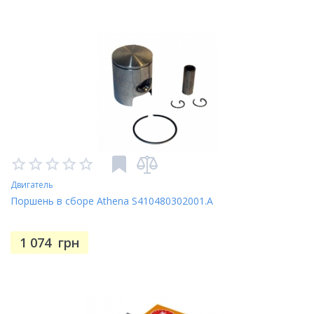
Двигатель
Поршень в сборе Athena S410480302001.A
1 074
грн