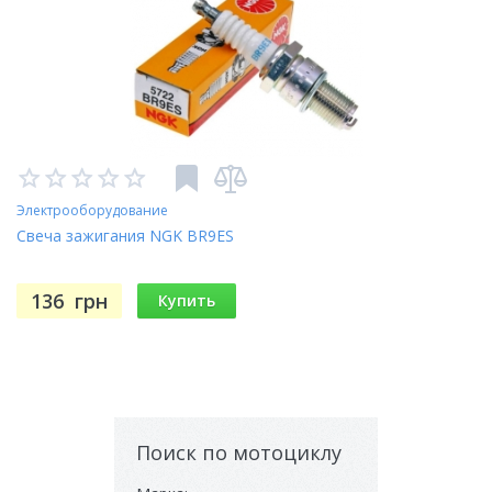
Электрооборудование
Свеча зажигания NGK BR9ES
136
грн
Купить
Поиск по мотоциклу