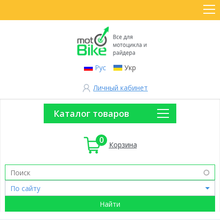
Рус
Укр
Личный кабинет
Каталог товаров
0
Корзина