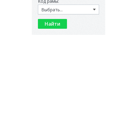
Код рамы: