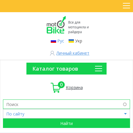
Рус
Укр
Личный кабинет
Каталог товаров
0
Корзина