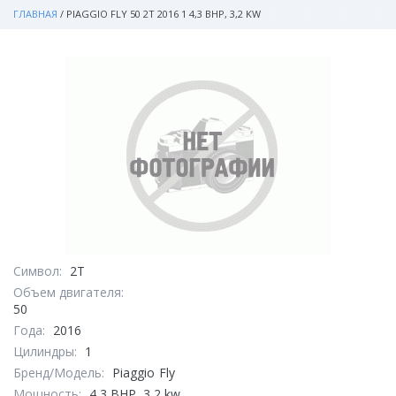
ГЛАВНАЯ
/
PIAGGIO FLY 50 2T 2016 1 4,3 BHP, 3,2 KW
Символ:
2T
Объем двигателя:
50
Года:
2016
Цилиндры:
1
Бренд/Модель:
Piaggio
Fly
Мощность:
4,3 BHP, 3,2 kw