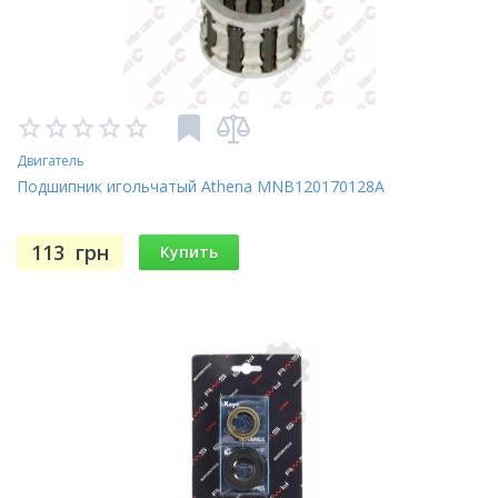
Двигатель
Подшипник игольчатый Athena MNB120170128A
113
грн
Купить