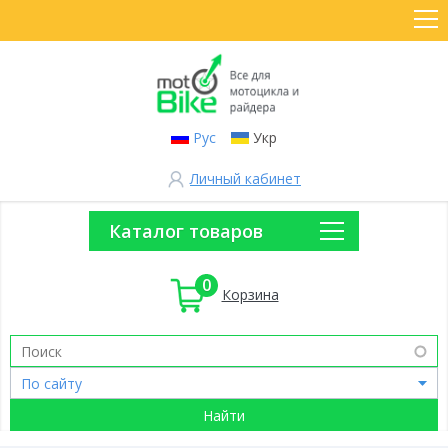
Рус
Укр
Личный кабинет
Каталог товаров
0
Корзина