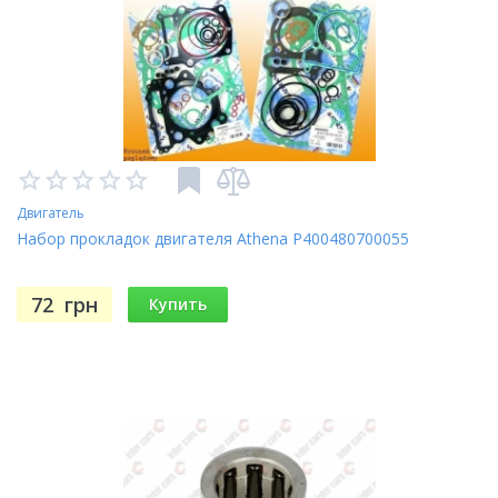
Двигатель
Набор прокладок двигателя Athena P400480700055
72
грн
Купить