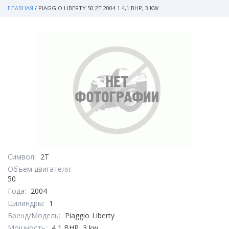
ГЛАВНАЯ
/
PIAGGIO LIBERTY 50 2T 2004 1 4,1 BHP, 3 KW
Символ:
2T
Объем двигателя:
50
Года:
2004
Цилиндры:
1
Бренд/Модель:
Piaggio
Liberty
Мощность:
4,1 BHP, 3 kw