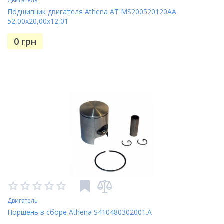
Двигатель
Подшипник двигателя Athena AT MS200520120AA
52,00x20,00x12,01
0
грн
Двигатель
Поршень в сборе Athena S410480302001.A