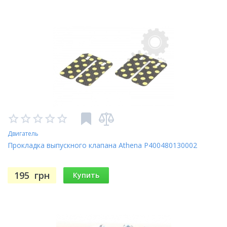
Двигатель
Прокладка выпускного клапана Athena P400480130002
195
грн
Купить