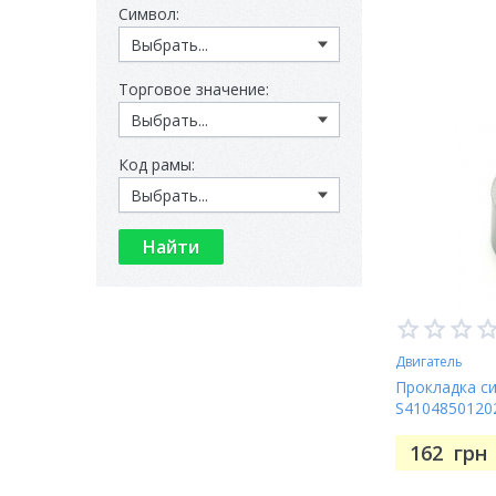
Символ:
Торговое значение:
Код рамы:
Двигатель
Прокладка с
S4104850120
162
грн