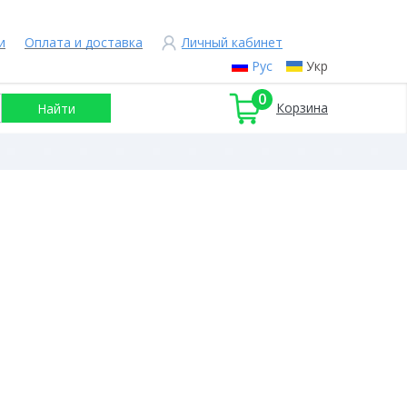
и
Оплата и доставка
Личный кабинет
Рус
Укр
0
Корзина