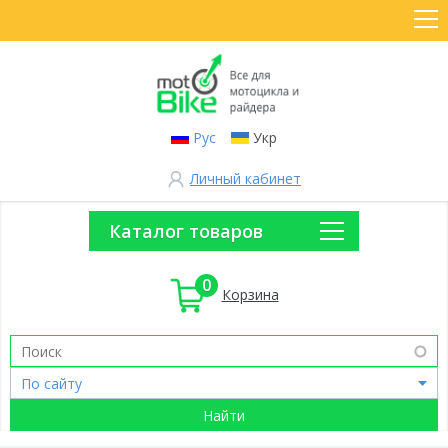
Рус
Укр
Личный кабинет
Каталог товаров
0
Корзина