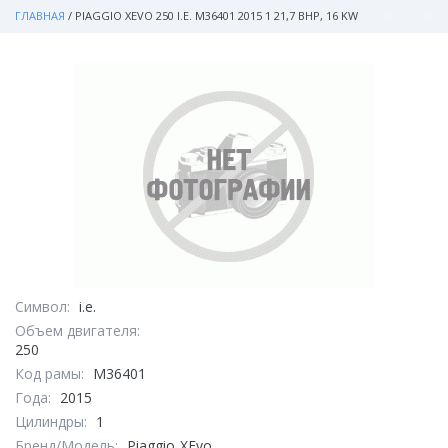
ГЛАВНАЯ
/
PIAGGIO XEVO 250 I.E. M36401 2015 1 21,7 BHP, 16 KW
Символ:
i.e.
Объем двигателя:
250
Код рамы:
M36401
Года:
2015
Цилиндры:
1
Бренд/Модель:
Piaggio
XEvo