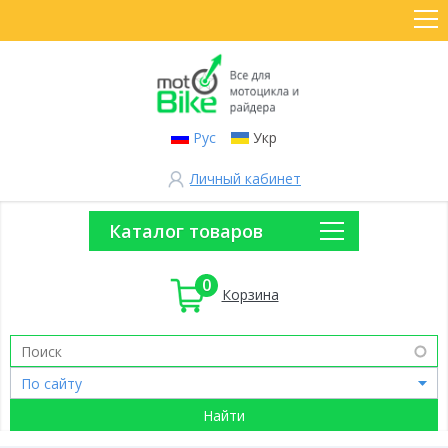
Рус
Укр
Личный кабинет
Каталог товаров
0
Корзина