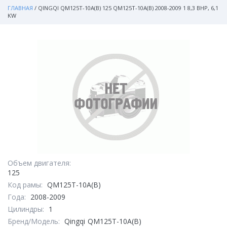
ГЛАВНАЯ
/
QINGQI QM125T-10A(B) 125 QM125T-10A(B) 2008-2009 1 8,3 BHP, 6,1
KW
Объем двигателя:
125
Код рамы:
QM125T-10A(B)
Года:
2008-2009
Цилиндры:
1
Бренд/Модель:
Qingqi
QM125T-10A(B)