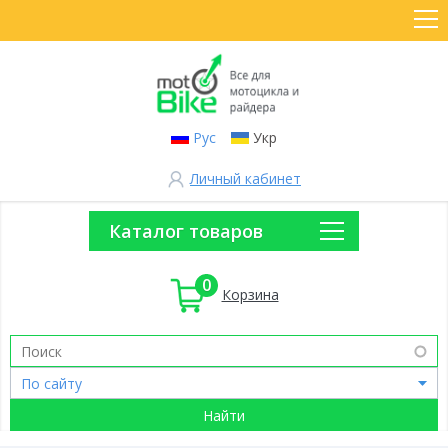
Рус
Укр
Личный кабинет
Каталог товаров
0
Корзина