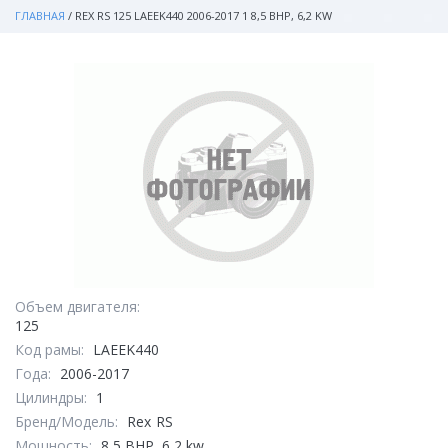
ГЛАВНАЯ
/
REX RS 125 LAEEK440 2006-2017 1 8,5 BHP, 6,2 KW
Объем двигателя:
125
Код рамы:
LAEEK440
Года:
2006-2017
Цилиндры:
1
Бренд/Модель:
Rex
RS
Мощность:
8,5 BHP, 6,2 kw