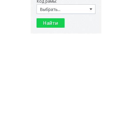
Код рамы: