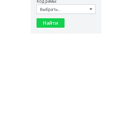
Код рамы: