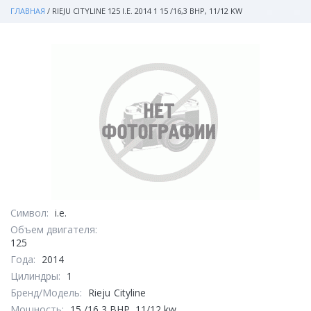
ГЛАВНАЯ
/
RIEJU CITYLINE 125 I.E. 2014 1 15 /16,3 BHP, 11/12 KW
Символ:
i.e.
Объем двигателя:
125
Года:
2014
Цилиндры:
1
Бренд/Модель:
Rieju
Cityline
Мощность:
15 /16,3 BHP, 11/12 kw