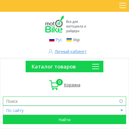
Рус
Укр
Личный кабинет
Каталог товаров
0
Корзина