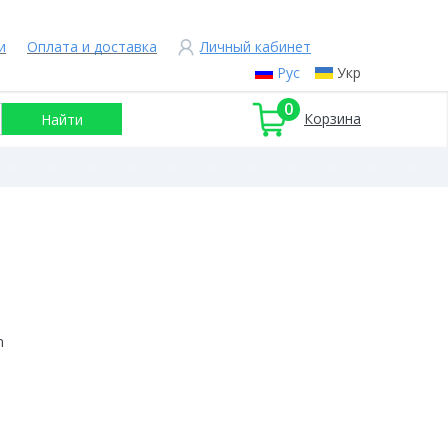
и
Оплата и доставка
Личный кабинет
Рус
Укр
0
Корзина
n