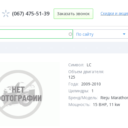
(067) 475-51-39
Скидки и акци
Заказать звонок
Символ:
LC
Объем двигателя:
125
Года:
2009-2010
Цилиндры:
1
Бренд/Модель:
Rieju
Maratho
Мощность:
15 BHP, 11 kw