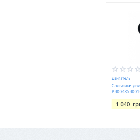
Двигатель
Сальники дви
P4004854001
1 040
гр