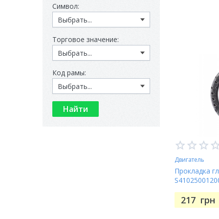
Символ:
Торговое значение:
Код рамы:
Двигатель
Прокладка г
S4102500120
217
грн