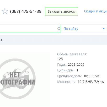
(067) 475-51-39
Скидки и акци
Заказать звонок
EL
Объем двигателя:
125
Года:
2003-2005
Цилиндры:
1
Бренд/Модель:
Rieju
SMX
Мощность:
10,7 BHP, 7,9 kw