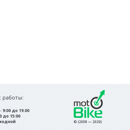
к работы:
 —
9:00 до 19.00
0 до 15:00
ходной
© (2008 — 2020)