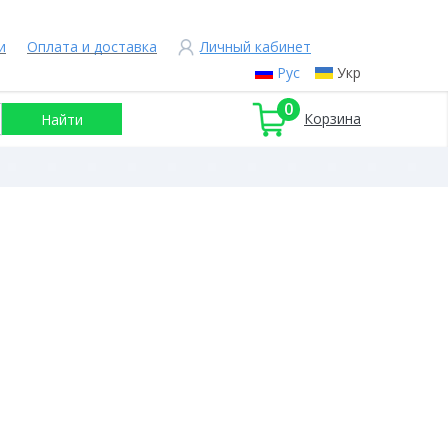
и
Оплата и доставка
Личный кабинет
Рус
Укр
0
Корзина