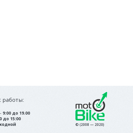
к работы:
 —
9:00 до 19.00
0 до 15:00
ходной
© (2008 — 2020)