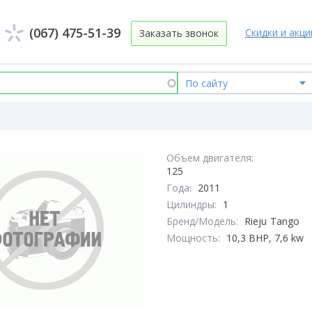
(067) 475-51-39
Скидки и акци
Заказать звонок
Объем двигателя:
125
Года:
2011
Цилиндры:
1
Бренд/Модель:
Rieju
Tango
Мощность:
10,3 BHP, 7,6 kw