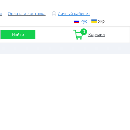
и
Оплата и доставка
Личный кабинет
Рус
Укр
0
Корзина