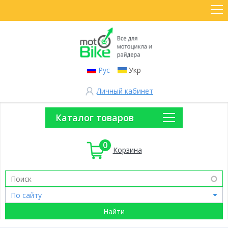
Рус
Укр
Личный кабинет
Каталог товаров
0
Корзина