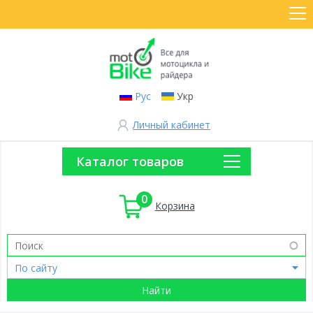
Рус
Укр
Личный кабинет
Каталог товаров
0
Корзина