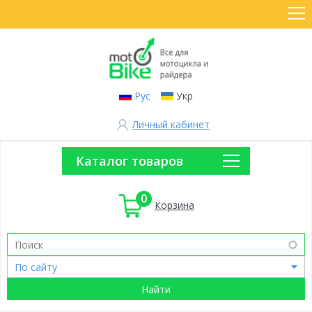
Рус
Укр
Личный кабинет
Каталог товаров
0
Корзина