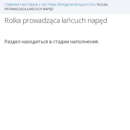
ГЛАВНАЯ
/
AVTOBASE
/
СИСТЕМА ПЕРЕДАЧИ МОЩНОСТИ
/
ROLKA
PROWADZĄCA ŁAŃCUCH NAPĘD
Rolka prowadząca łańcuch napęd
Раздел находиться в стадии наполнения.