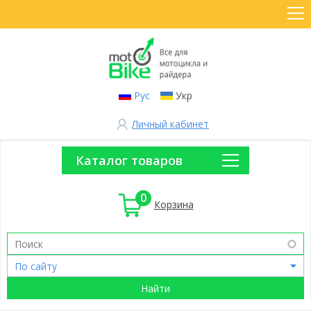
Рус
Укр
Личный кабинет
Каталог товаров
0
Корзина