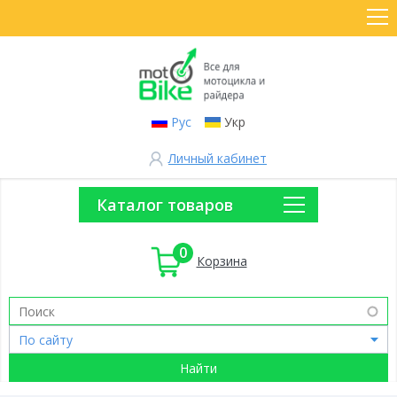
Рус
Укр
Личный кабинет
Каталог товаров
0
Корзина