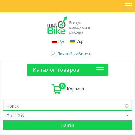
Рус
Укр
Личный кабинет
Каталог товаров
0
Корзина