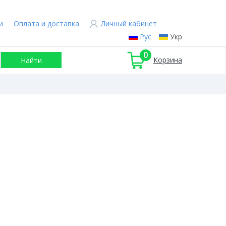
и
Оплата и доставка
Личный кабинет
Рус
Укр
0
Корзина