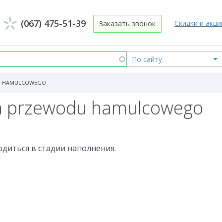
(067) 475-51-39
Скидки и акци
Заказать звонок
U HAMULCOWEGO
a przewodu hamulcowego
одиться в стадии наполнения.