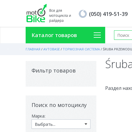
(050) 419-51-39
Каталог товаров
ГЛАВНАЯ
/
AVTOBASE
/
ТОРМОЗНАЯ СИСТЕМА
/
ŚRUBA PRZEWOD
Śrub
Фильтр товаров
Раздел нах
Поиск по мотоциклу
Марка: