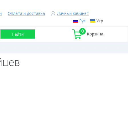
и
Оплата и доставка
Личный кабинет
Рус
Укр
0
Корзина
йцев