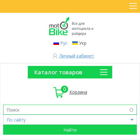
Рус
Укр
Личный кабинет
Каталог товаров
0
Корзина