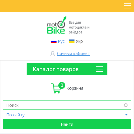
Рус
Укр
Личный кабинет
Каталог товаров
0
Корзина