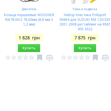
Двигатель
Рама и подвеска
Кольца поршневые WOSSNER
Набор пластика Polisport
RIK78.00/2 78,00мм (8,8 мм X
90864 для SUZUKI RM 125/250
1,2 мм)
2001-2008 рестайлинг на RMZ
450 2022
1 828
грн
7 875
грн
Купить
Купить