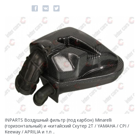
INPARTS Воздушный фильтр (под карбон) Minarelli
(горизонтальный) и «китайский Скутер 2T / YAMAHA / CPI /
Keeway / APRILIA и т.п ..