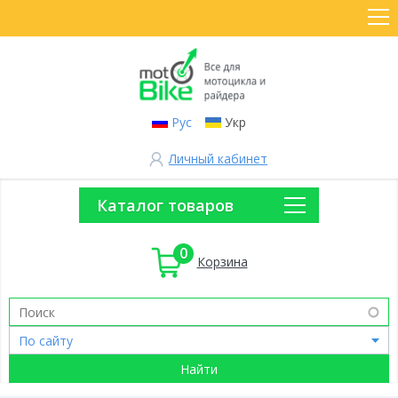
Рус
Укр
Личный кабинет
Каталог товаров
0
Корзина