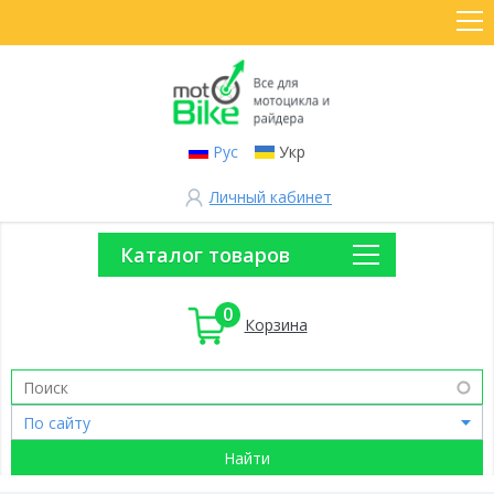
Рус
Укр
Личный кабинет
Каталог товаров
0
Корзина