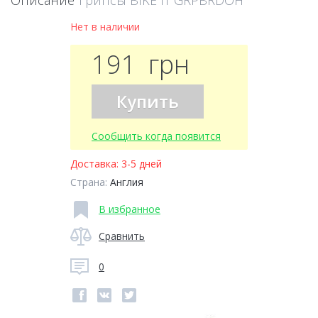
Описание
Грипсы BIKE IT GRPBRDOH
Нет в наличии
191
грн
Купить
Сообщить когда появится
Доставка:
3-5 дней
Страна:
Англия
В избранное
Сравнить
0