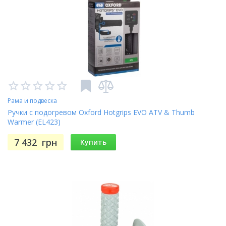
Рама и подвеска
Ручки с подогревом Oxford Hotgrips EVO ATV & Thumb
Warmer (EL423)
7 432
грн
Купить