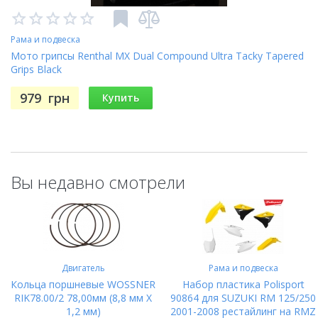
Рама и подвеска
Мото грипсы Renthal MX Dual Compound Ultra Tacky Tapered
Grips Black
979
грн
Купить
Вы недавно смотрели
Двигатель
Рама и подвеска
Кольца поршневые WOSSNER
Набор пластика Polisport
RIK78.00/2 78,00мм (8,8 мм X
90864 для SUZUKI RM 125/250
1,2 мм)
2001-2008 рестайлинг на RMZ